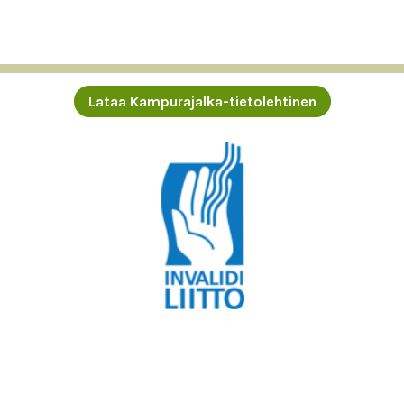
Lataa Kampurajalka-tietolehtinen