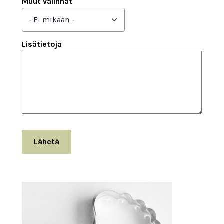
Muut valinnat
Lisätietoja