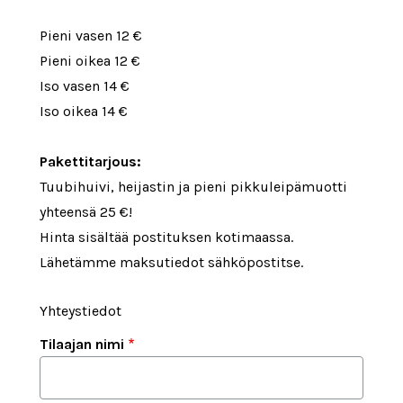
Pieni vasen 12 €
Pieni oikea 12 €
Iso vasen 14 €
Iso oikea 14 €
Pakettitarjous:
Tuubihuivi, heijastin ja pieni pikkuleipämuotti
yhteensä 25 €!
Hinta sisältää postituksen kotimaassa.
Lähetämme maksutiedot sähköpostitse.
Yhteystiedot
Tilaajan nimi