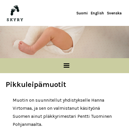
Hyppää pääsisältöön
Suomi
English
Svenska
Pikkuleipämuotit
Muotin on suunnitellut yhdistykselle Hanna
Virtomaa, ja sen on valmistanut käsityönä
Suomen ainut pläkkyrimestari Pentti Tuominen
Pohjanmaalta.