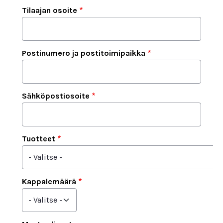
Tilaajan osoite
Postinumero ja postitoimipaikka
Sähköpostiosoite
Tuotteet
Kappalemäärä