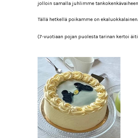
jolloin samalla juhlimme tankokenkävaiheen
Tällä hetkellä poikamme on ekaluokkalainen. 
(7-vuotiaan pojan puolesta tarinan kertoi äiti