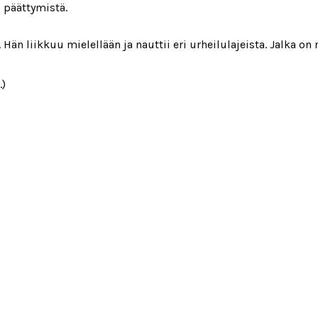
 päättymistä.
Hän liikkuu mielellään ja nauttii eri urheilulajeista. Jalka o
.)