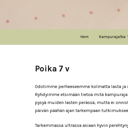
Hem
Kampurajalka
Poika 7 v
Odotimme perheeseemme kolmatta lasta ja rake
Ryhdyimme etsimään tietoa mitä kampurajalka 
pysyä muiden lasten perässä, mutta ei onnistu
päivän päähän ajan tarkempaan tutkimukseen 
Tarkemmassa ultrassa asiaan hyvin perehtyn