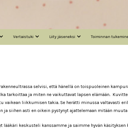
Vertaistuki
Liity jäseneksi
Toiminnan tukemin
nneultrassa selvisi, että hänellä on toispuoleinen kampuraja
tarkoittaa ja miten ne vaikuttavat lapsen elämään. Kuvittelin
 vaikean liikkumisen takia. Se herätti minussa valtavasti eri
ja siihen asti en oikein pystynyt ajattelemaan mitään muuta 
yt lääkäri keskusteli kanssamme ja saimme hyvän käsityksen