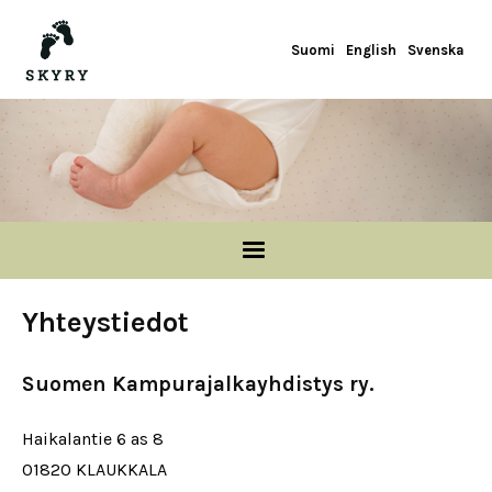
Hyppää pääsisältöön
Suomi
English
Svenska
Yhteystiedot
Suomen Kampurajalkayhdistys ry.
Haikalantie 6 as 8
01820 KLAUKKALA