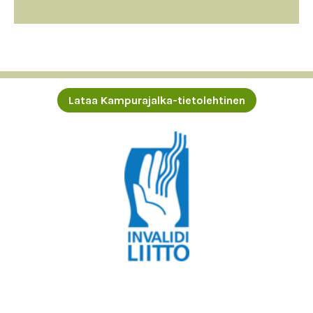
Lataa Kampurajalka-tietolehtinen